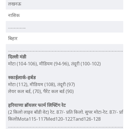
लखनऊ
नासिक
……………..
बिहार
…………………………………………………………………………………………………..
दिल्ली
मंडी
मोटा (104-106), मीडियम (94-96), तंदूरी (100-102)
स्काईलार्क-हर्बड
मोटा (112), मीडियम (108), तंदूरी (97)
लेयर कल बर्ड, (70), पैरेंट कल बर्ड (90)
हरियाणा ब्रॉयलर फार्म ​लिफ्टिंग रेट
(2 किलो लाइव बॉडी वेट) रेट. 87/- प्रति किलो. सुपर मोटा-रेट. 87/- प्रति
किलोMota115-117Med120-122Tand126-128
…………………………………………………………………………………………………