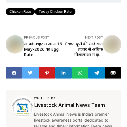
Chicken Rate
Today Chicken Rate
PREVIOUS POST
NEXT POST
आपके शहर में आज 16
Cow: यूपी की साढ़े सात
May-2026 का Egg
हजार से अधिक
Rate
गोशालाओं में कृषि
सखियों की तैनाती होगी,
गो सरंक्षण भी, रोजगार
भी
WRITTEN BY
Livestock Animal News Team
Livestock Animal News is India’s premier
livestock awareness portal dedicated to
reliable and timely information.Every news