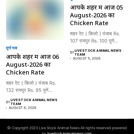
आपके शहर में आज 05
August-2026 का
Chicken Rate
शहर रेट ( किलो ) पंजाब Rs.
107 रायपुर Rs. 100 पुणे...
मुर्गा भाव
LIVESTOCK ANIMAL NEWS
BY
TEAM
आपके शहर में आज 06
AUGUST 5, 2026
August-2026 का
Chicken Rate
शहर रेट ( किलो ) पंजाब Rs.
132 रायपुर Rs. 95 पुणे...
LIVESTOCK ANIMAL NEWS
BY
TEAM
AUGUST 6, 2026
© Copyright 2023 Live Stock Animal News All rights reserved powered
by
livestockanimalnews.com