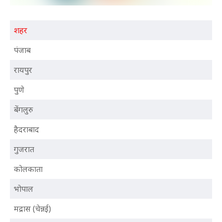
शहर
पंजाब
रायपुर
पुणे
बेंगलुरु
हैदराबाद
गुजरात
कोलकाता
भोपाल
मद्रास (चेन्नई)