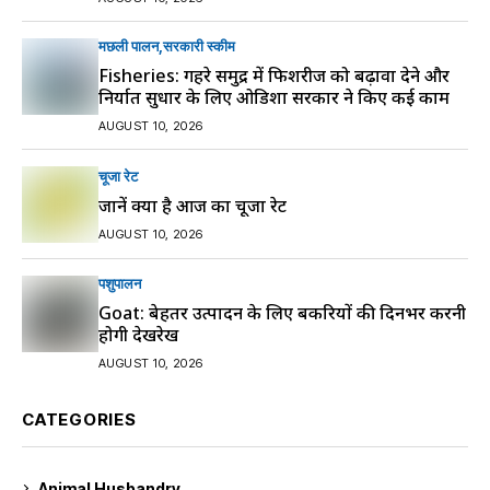
मछली पालन
सरकारी स्की‍म
Fisheries: गहरे समुद्र में फिशरीज को बढ़ावा देने और
निर्यात सुधार के लिए ओडिशा सरकार ने किए कई काम
AUGUST 10, 2026
चूजा रेट
जानें क्या है आज का चूजा रेट
AUGUST 10, 2026
पशुपालन
Goat: बेहतर उत्पादन के लिए बकरियों की दिनभर करनी
होगी देखरेख
AUGUST 10, 2026
CATEGORIES
Animal Husbandry
9