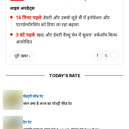
लाइव अपडेट्स
16 मिनट पहले
:
डेयरी और उससे जुड़े क्षेत्रों में इनोवेशन और
एंटरप्रेन्योरशिप को दिया जा रहा बढ़ावा
3 घंटे पहले
:
खाद और डेयरी वैल्यू चेन में सुधार' वर्कशॉप किया
आयोजित
f
𝕏
पूरी ख़बर ›
🔗
TODAY'S RATE
पोल्ट्री फीड रेट
जानें क्या है आज का पोल्ट्री फीड रेट
ऐग रेट