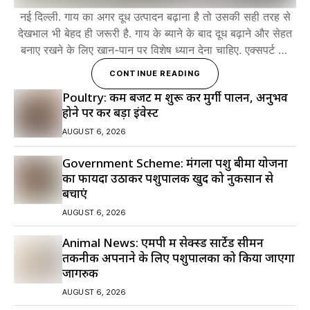
नई दिल्ली. गाय का अगर दूध उत्पादन बढ़ाना है तो उसकी सही तरह से
देखभाल भी बेहद ही जरूरी है. गाय के ब्याने के बाद दूध बढ़ाने और सेहत
बनाए रखने के लिए खान-पान पर विशेष ध्यान देना चाहिए. एक्सपर्ट का
कहना है कि गाय के ब्याने (बच्चा देने) के बाद उसका...
CONTINUE READING
Poultry: कम बजट में शुरू करें मुर्गी पालन, अनुभव
होने पर करें बड़ा इंवेस्ट
AUGUST 6, 2026
Government Scheme: मंगला पशु बीमा योजना
का फायदा उठाकर पशुपालक खुद को नुकसान से
बचाएं
AUGUST 6, 2026
Animal News: एमपी में सेक्स्ड सार्टेड सीमन
तकनीक अपनाने के लिए पशुपालकों को किया जाएगा
जागरुक
AUGUST 6, 2026