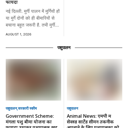
फायदा
नई दिल्ली. मुर्गी पालन में मुर्गियों हों
या मुर्गे दोनों को ही बीमारियों से
बचाना बहुत जरूरी है. तभी मुर्गी
पालन में आपको...
AUGUST 1, 2026
पशुपालन
पशुपालन
सरकारी स्की‍म
पशुपालन
Government Scheme:
Animal News: एमपी में
मंगला पशु बीमा योजना का
सेक्स्ड सार्टेड सीमन तकनीक
फायदा उठाकर पशुपालक खुद
अपनाने के लिए पशुपालकों को