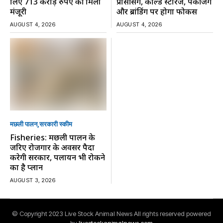
लिए 713 करोड़ रुपए की मिली
प्रोसेसिंग, कोल्ड स्टोरेज, पैकेजिंग
मंजूरी
और ब्रांडिंग पर होगा फोकस
AUGUST 4, 2026
AUGUST 4, 2026
मछली पालन
सरकारी स्की‍म
Fisheries: मछली पालन के
जरिए रोजगार के अवसर पैदा
करेगी सरकार, पलायन भी रोकने
का है प्लान
AUGUST 3, 2026
© Copyright 2023 Live Stock Animal News All rights reserved powered
by
livestockanimalnews.com