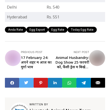
Delhi
Rs. 540
Hyderabad
Rs. 551
Anda Rate
Egg Export
Egg Rate
Today Egg Rate
PREVIOUS POST
NEXT POST
17 February 24:
Animal Husbandry:
अपने शहर में आज का
Dog Show 25 फरवरी
मुर्गा भाव
को, फैंसी ड्रेस में बिखेरेंगे
जलवा, ऐसे करें
पंजीकरण
WRITTEN BY