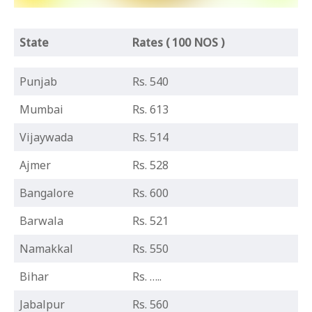
State
Rates ( 100 NOS )
Punjab
Rs. 540
Mumbai
Rs. 613
Vijaywada
Rs. 514
Ajmer
Rs. 528
Bangalore
Rs. 600
Barwala
Rs. 521
Namakkal
Rs. 550
Bihar
Rs. …..
Jabalpur
Rs. 560