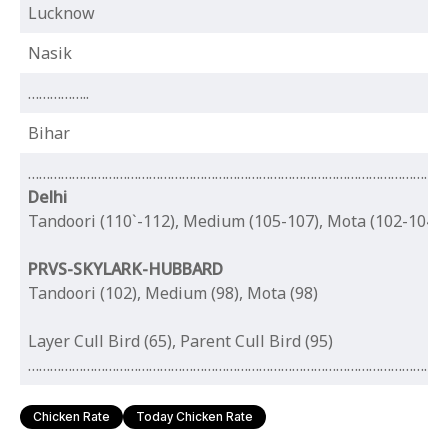
Lucknow
Nasik
……………..
Bihar
…………………………………………………………………………………………………..
Delhi
Tandoori (110`-112), Medium (105-107), Mota (102-104)
PRVS-SKYLARK-HUBBARD
Tandoori (102), Medium (98), Mota (98)
Layer Cull Bird (65), Parent Cull Bird (95)
…………………………………………………………………………………………………
Chicken Rate
Today Chicken Rate