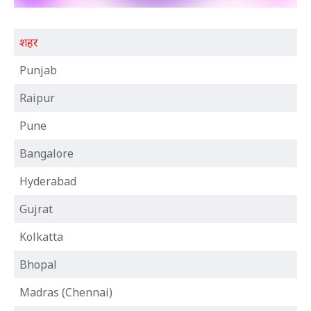
शहर
Punjab
Raipur
Pune
Bangalore
Hyderabad
Gujrat
Kolkatta
Bhopal
Madras (Chennai)