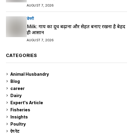
AUGUST 7, 2026
डेयरी
Milk: गाय का दूध बढ़ाना और सेहत बनाए रखना है बेहद
ही आसान
AUGUST 7, 2026
CATEGORIES
Animal Husbandry
9
Blog
99
career
129
Dairy
7
Expert's Article
12
Fisheries
10
Insights
2
Poultry
7
ऐग रेट
911