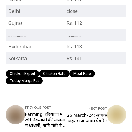
Delhi
close
Gujrat
Rs. 112
……………..
…………..
Hyderabad
Rs. 118
Kolkatta
Rs. 141
Chicken Export
Chicken Rate
Meat Rate
Today Murga Rat
PREVIOUS POST
NEXT POST
Farming: हरियाणा में
26 March-24: आपके
खेती-किसानी की योजना
शहर में आज का ऐग रेट
में धांधली, कृषि मंत्री ने
दिया कार्रवाई का आदेश