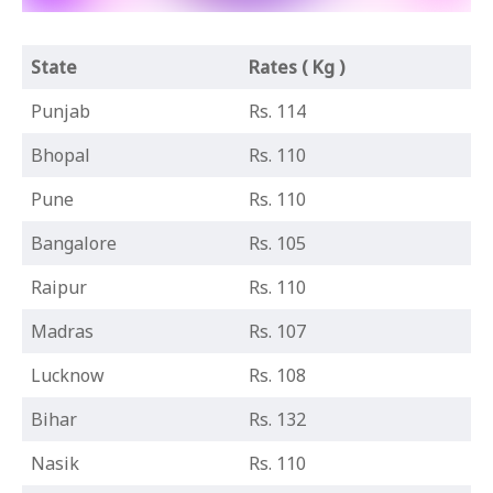
State
Rates ( Kg )
Punjab
Rs. 114
Bhopal
Rs. 110
Pune
Rs. 110
Bangalore
Rs. 105
Raipur
Rs. 110
Madras
Rs. 107
Lucknow
Rs. 108
Bihar
Rs. 132
Nasik
Rs. 110