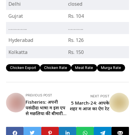
Delhi
closed
Gujrat
Rs. 104
……………..
…………..
Hyderabad
Rs. 126
Kolkatta
Rs. 150
Chicken Export
Chicken Rate
Meat Rate
Murga Rate
PREVIOUS POST
NEXT POST
Fisheries: अपनी
5 March-24: आपके
पसंदीदा भाषा में इस एप
शहर में आज का ऐग रेट
से मछलियों की बीमारी
का लगाएं पता और करें
इलाज