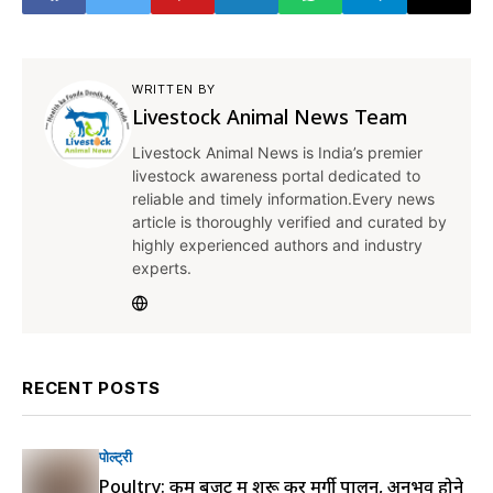
WRITTEN BY
Livestock Animal News Team
Livestock Animal News is India’s premier
livestock awareness portal dedicated to
reliable and timely information.Every news
article is thoroughly verified and curated by
highly experienced authors and industry
experts.
RECENT POSTS
पोल्ट्री
Poultry: कम बजट में शुरू करें मुर्गी पालन, अनुभव होने