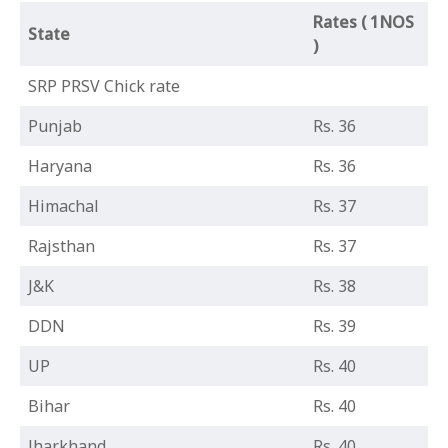
Rates ( 1NOS
State
)
SRP PRSV Chick rate
Punjab
Rs. 36
Haryana
Rs. 36
Himachal
Rs. 37
Rajsthan
Rs. 37
J&K
Rs. 38
DDN
Rs. 39
UP
Rs. 40
Bihar
Rs. 40
Jharkhand
Rs. 40