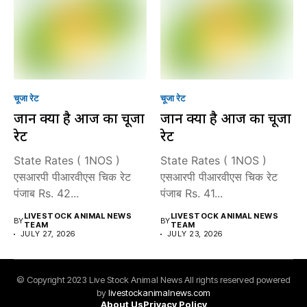
चूजा रेट
चूजा रेट
जानें क्या है आज का चूजा
जानें क्या है आज का चूजा
रेट
रेट
State Rates ( 1NOS )
State Rates ( 1NOS )
एसआरपी पीआरवीएस चिक रेट
एसआरपी पीआरवीएस चिक रेट
पंजाब Rs. 42...
पंजाब Rs. 41...
LIVESTOCK ANIMAL NEWS
LIVESTOCK ANIMAL NEWS
BY
BY
TEAM
TEAM
JULY 27, 2026
JULY 23, 2026
© Copyright 2023 Live Stock Animal News All rights reserved powered
by
livestockanimalnews.com
About Us
Privacy Policy