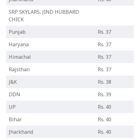
SRP SKYLAR5, JIND HUBBARD
CHICK
Punjab
Rs. 37
Haryana
Rs. 37
Himachal
Rs. 37
Rajsthan
Rs. 37
J&K
Rs. 38
DDN
Rs. 39
UP
Rs. 40
Bihar
Rs. 40
Jharkhand
Rs. 40