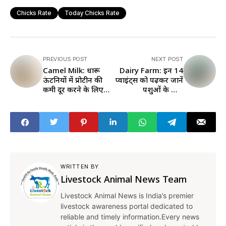
Chicks Rate
Today Chicks Rate
PREVIOUS POST
NEXT POST
Camel Milk: दुधारू
Dairy Farm: इन 14
ऊंटनियों में प्रोटीन की
प्वाइंट्स को पढ़कर जानें
कमी दूर करने के लिए
पशुओं के लिए
खिलाएं इस तरह का
आइडियल डेयरी फार्म
चारा, उत्पादन भी बढ़ेगा
कैसे बनाएं
WRITTEN BY
Livestock Animal News Team
Livestock Animal News is India’s premier
livestock awareness portal dedicated to
reliable and timely information.Every news