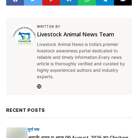
WRITTEN BY
Livestock Animal News Team
Livestock Animal News is India’s premier
livestock awareness portal dedicated to
reliable and timely information.Every news
article is thoroughly verified and curated by
highly experienced authors and industry
experts.
RECENT POSTS
मुर्गा भाव
आपके शहर में आज 09 August-2026 का Chicken