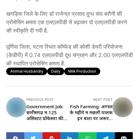
खगड़िया जिले के लिए डॉ राजेन्द्र प्रसाद दुग्ध संघ बरौनी की
प्रोसेसिंग क्षमता एक एलएलपीडी से बढ़ाकर दो एलएलपीडी करने
की स्वीकृति दी गयी है.
पूर्णिया जिला, पटना स्थित कॉम्फेड की कोशी डेयरी परियोजना
(केडीपी) में 0.74 एलएलपीडी दूध संग्रहण और 2.00 एलएलपीडी
की स्थापित प्रोसेसिंग क्षमता है.
Animal Husbandry
Dairy
Milk Production
PREVIOUS POST
NEXT POST
Government Job:
Fish Farming: अगस्त
छत्तीसगढ़ में 125
के महीने में मछली पालक
असिस्टेंट प्रोफेसरों की
इन बातों पर जरूर दें
होगी भर्ती, बैंक में भी
ध्यान, जानें क्या करना है
निकली वैकेंसी
क्या नहीं