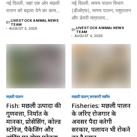
नई दिल्ली. जहां एक ओर मछली
नई दिल्ली. मत्स्य पालन विभाग
पालन को बढ़ावा देने का काम...
(डीओएफ), मत्स्य पालन, पशुपालन
और डेयरी मंत्रालय...
LIVESTOCK ANIMAL NEWS
BY
TEAM
LIVESTOCK ANIMAL NEWS
AUGUST 5, 2026
BY
TEAM
AUGUST 4, 2026
मछली पालन
मछली पालन
सरकारी स्की‍म
Fish: मछली उत्पादों की
Fisheries: मछली पालन
गुणवत्ता, निर्यात के
के जरिए रोजगार के
मानकों, प्रोसेसिंग, कोल्ड
अवसर पैदा करेगी
स्टोरेज, पैकेजिंग और
सरकार, पलायन भी रोकने