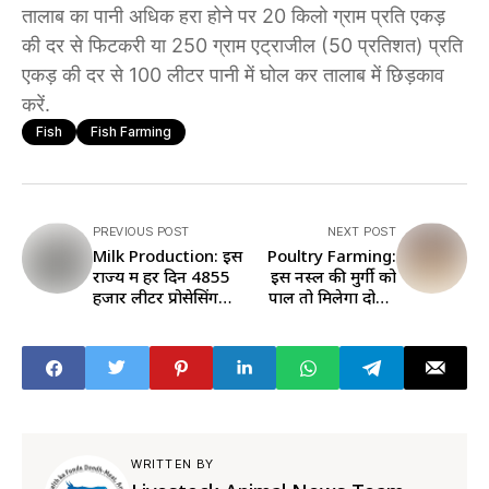
तालाब का पानी अधिक हरा होने पर 20 किलो ग्राम प्रति एकड़
की दर से फिटकरी या 250 ग्राम एट्राजील (50 प्रतिशत) प्रति
एकड़ की दर से 100 लीटर पानी में घोल कर तालाब में छिड़काव
करें.
Fish
Fish Farming
PREVIOUS POST
NEXT POST
Milk Production: इस
Poultry Farming:
राज्य में हर दिन 4855
इस नस्ल की मुर्गी को
हजार लीटर प्रोसेसिंग
पालें तो मिलेगा दोहरा
किया जा रहा है दूध, पढ़ें
फायदा, यहां पढ़ें इसकी
डिटेल
खासियत
WRITTEN BY