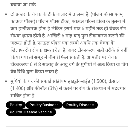
बचाया जा सके.
दो प्रकार के चेचक के टीके बाज़ार में उप्लब्ध हैं. (पीजन पॉक्स एवम्
फाऊल पॉक्स)। पीजन पॉक्स टीका, फाऊल पॉक्स टीका के तुलना में
कम हानीकारक होता है लेकिन इसमें मात्र 6 महीने तक ही चेचक रोग
रोधक क्षमता होती है. आखिरी 6 माह बाद पुनः टीकाकरण कराने की
ज़रूरत होती है. फाऊल पॉक्स एक लम्बी अवधि तक चेचक के
खिलाफ रोग रोधक क्षमता देता है. अगर टीकाकरण सही तरीके से नहीं
किया गया तो समूह में बीमारी फैल सकती है. आमतौर पर चेचक
टीकाकरण 6 से 8 सप्ताह के आयु वर्ग के मुर्गीयों में अंतः क्रिया या विंग
वेब विधि द्वारा किया जाता है.
मुर्गियों के घर की सफाई सोडीयम हाइड्रॉक्साईड (1:500), क्रेसोल
(1:400) और फीनॉल (3%) से करने पर रोग के रोकथाम में मददगार
साबित होता है.
Poultry
Poultry Business
Poultry Disease
Poultry Disease Vaccine