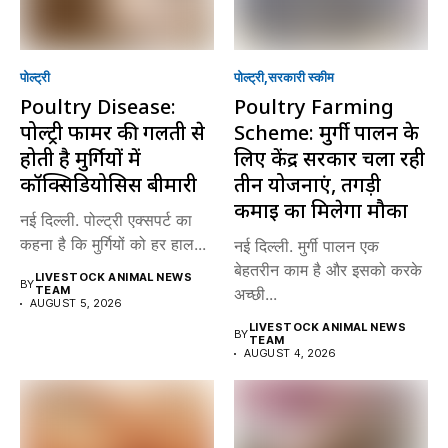
पोल्ट्री
पोल्ट्री
सरकारी स्की‍म
Poultry Disease:
Poultry Farming
पोल्ट्री फार्मर की गलती से
Scheme: मुर्गी पालन के
होती है मुर्गियों में
लिए केंद्र सरकार चला रही
कॉक्सिडियोसिस बीमारी
तीन योजनाएं, तगड़ी
कमाई का मिलेगा मौका
नई दिल्ली. पोल्ट्री एक्सपर्ट का
कहना है कि मुर्गियों को हर हाल...
नई दिल्ली. मुर्गी पालन एक
बेहतरीन काम है और इसको करके
LIVESTOCK ANIMAL NEWS
BY
TEAM
अच्छी...
AUGUST 5, 2026
LIVESTOCK ANIMAL NEWS
BY
TEAM
AUGUST 4, 2026