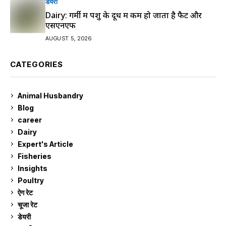
डेयरी
Dairy: गर्मी में पशु के दूध में कम हो जाता है फैट और
एसएनएफ
AUGUST 5, 2026
CATEGORIES
Animal Husbandry
9
Blog
99
career
129
Dairy
7
Expert's Article
12
Fisheries
10
Insights
2
Poultry
7
ऐग रेट
910
चूजा रेट
184
डेयरी
1,272