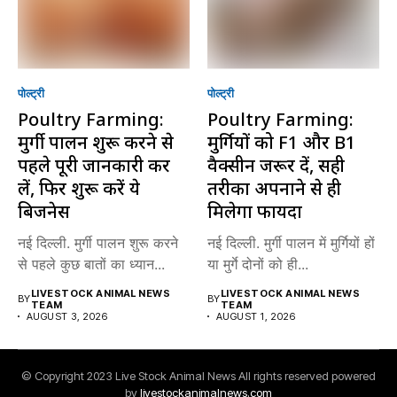
पोल्ट्री
पोल्ट्री
Poultry Farming:
Poultry Farming:
मुर्गी पालन शुरू करने से
मुर्गियों को F1 और B1
पहले पूरी जानकारी कर
वैक्सीन जरूर दें, सही
लें, फिर शुरू करें ये
तरीका अपनाने से ही
बिजनेस
मिलेगा फायदा
नई दिल्ली. मुर्गी पालन शुरू करने
नई दिल्ली. मुर्गी पालन में मुर्गियों हों
से पहले कुछ बातों का ध्यान...
या मुर्गे दोनों को ही...
LIVESTOCK ANIMAL NEWS
LIVESTOCK ANIMAL NEWS
BY
BY
TEAM
TEAM
AUGUST 3, 2026
AUGUST 1, 2026
© Copyright 2023 Live Stock Animal News All rights reserved powered
by
livestockanimalnews.com