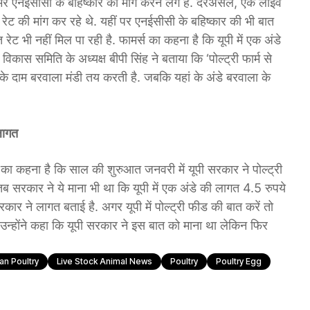
फार्मर एनईसीसी के बहिष्कांर की मांग करने लगे हैं. दरअसल, एक लाइव
 के रेट की मांग कर रहे थे. यहीं पर एनईसीसी के बहिष्कार की भी बात
रेट भी नहीं मिल पा रही है. फामर्स का कहना है कि यूपी में एक अंडे
ास समिति के अध्यक्ष बीपी सिंह ने बताया कि ‘पोल्ट्री फार्म से
ंडे के दाम बरवाला मंडी तय करती है. जबकि यहां के अंडे बरवाला के
लागत
ी का कहना है कि साल की शुरुआत जनवरी में यूपी सरकार ने पोल्ट्री
ब सरकार ने ये माना भी था कि यूपी में एक अंडे की लागत 4.5 रुपये
र ने लागत बताई है. अगर यूपी में पोल्ट्री फीड की बात करें तो
 उन्होंने कहा कि यूपी सरकार ने इस बात को माना था लेकिन फिर
ian Poultry
Live Stock Animal News
Poultry
Poultry Egg