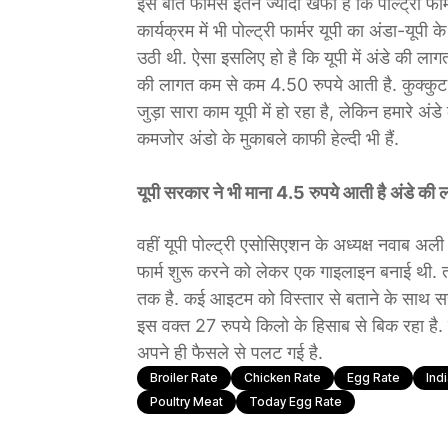
इस बात फार्मर्स इतने ज्यादा खफा हैं कि पोल्ट्री 
कार्यक्रम में भी पोल्ट्री फार्मर यूपी का अंडा-यूपी
उठी थी. ऐसा इसलिए हो है कि यूपी में अंडे की लागत 
की लागत कम से कम 4.50 रुपये आती है. कुक्कुट विक
जुड़ा सारा काम यूपी में हो रहा है, लेकिन हमारे अ
कमजोर अंडो के मुकाबले काफी हेल्दी भी हैं.
यूपी सरकार ने भी माना 4.5 रुपये आती है अंडे की 
वहीं यूपी पोल्ट्री एसोसिएशन के अध्यक्ष नवाब अल
फार्म शुरू करने को लेकर एक गाइलाइन बनाई थी. त
तक है. कई आइटम को विस्तार से बताने के साथ सरका
इस वक्त 27 रुपये किलो के हिसाब से बिक रहा है.
अपने ही फैसले से पलट गई है.
Broiler Rate
Chicken Rate
Egg Rate
Ind
Poultry Meat
Today Egg Rate