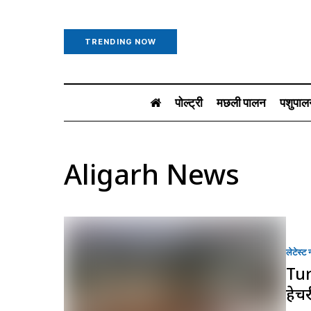
TRENDING NOW
पोल्ट्री
मछली पालन
पशुपाल
Aligarh News
लेटेस्ट न
Tur
हेचर