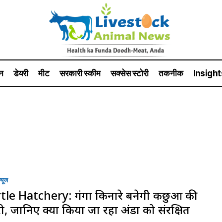
न
डेयरी
मीट
सरकारी स्की‍म
सक्सेस स्टो‍री
तकनीक
Insight
्यूज
tle Hatchery: गंगा किनारे बनेगी कछुओं की
ी, जानिए क्यों किया जा रहा अंडों को संरक्षित