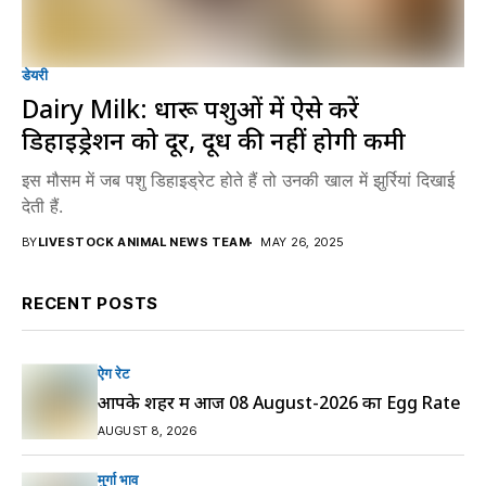
डेयरी
Dairy Milk: दुधारू पशुओं में ऐसे करें
डिहाइड्रेशन को दूर, दूध की नहीं होगी कमी
इस मौसम में जब पशु डिहाइड्रेट होते हैं तो उनकी खाल में झुर्रियां दिखाई
देती हैं.
BY
LIVESTOCK ANIMAL NEWS TEAM
MAY 26, 2025
RECENT POSTS
ऐग रेट
आपके शहर में आज 08 August-2026 का Egg Rate
AUGUST 8, 2026
मुर्गा भाव