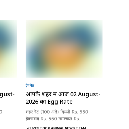
ऐग रेट
ugust-
आपके शहर में आज 02 August-
2026 का Egg Rate
50
शहर रेट (100 अंडे) दिल्ली Rs. 550
हैदराबाद Rs. 550 नमक्कल Rs....
M
BY
LIVESTOCK ANIMAL NEWS TEAM