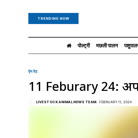
TRENDING NOW
पोल्ट्री
मछली पालन
पशुपाल
ऐग रेट
11 Feburary 24: अपन
LIVESTOCK ANIMAL NEWS TEAM
FEBRUARY 11, 2024