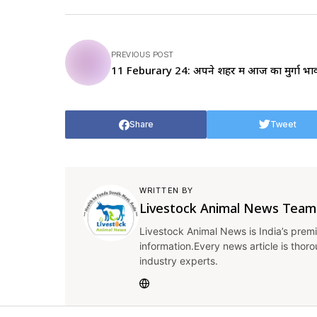
PREVIOUS POST
11 Feburary 24: अपने शहर में आज का मुर्गा भा
Share
Tweet
WRITTEN BY
Livestock Animal News Team
Livestock Animal News is India’s premi
information.Every news article is thor
industry experts.