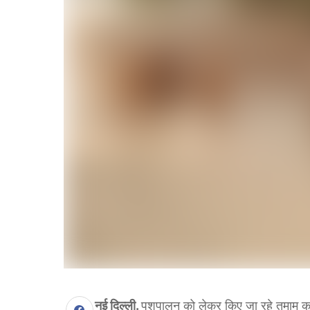
नई दिल्ली.
पशुपालन को लेकर किए जा रहे तमाम क