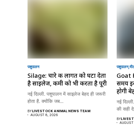
पशुपालन
पशुपालन
मी
Silage: चारे की लागत को घटा देता
Goat 
है साइलेज, कमी को भी करता है पूरी
समय इस
होगी बे
नई दिल्ली. पशुपालन में साइलेज बेहद ही जरूरी
होता है. क्योंकि जब...
नई दिल्ली.
की सही दे
BY
LIVESTOCK ANIMAL NEWS TEAM
AUGUST 8, 2026
BY
LIVES
AUGUST 