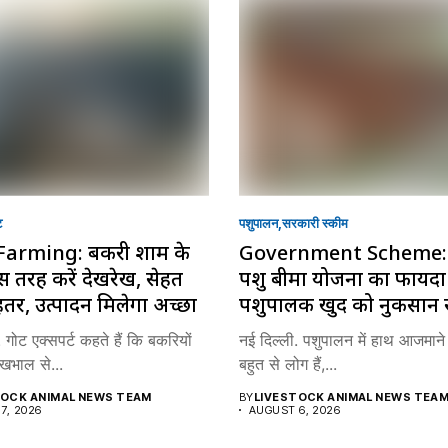
ट
पशुपालन
सरकारी स्की‍म
Farming: बकरी शाम के
Government Scheme: 
 तरह करें देखरेख, सेहत
पशु बीमा योजना का फायद
हतर, उत्पादन मिलेगा अच्छा
पशुपालक खुद को नुकसान स
 गोट एक्सपर्ट कहते हैं कि बकरियों
नई दिल्ली. पशुपालन में हाथ आजमाने 
खभाल से...
बहुत से लोग हैं,...
TOCK ANIMAL NEWS TEAM
BY
LIVESTOCK ANIMAL NEWS TEA
7, 2026
AUGUST 6, 2026