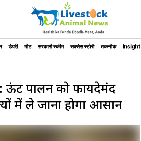
न
डेयरी
मीट
सरकारी स्की‍म
सक्सेस स्टो‍री
तकनीक
Insight
ऊंट पालन को फायदेमंद
्यों में ले जाना होगा आसान