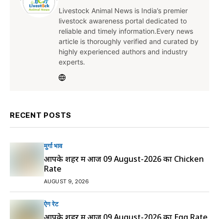
Livestock Animal News is India’s premier
livestock awareness portal dedicated to
reliable and timely information.Every news
article is thoroughly verified and curated by
highly experienced authors and industry
experts.
RECENT POSTS
मुर्गा भाव
आपके शहर में आज 09 August-2026 का Chicken
Rate
AUGUST 9, 2026
ऐग रेट
आपके शहर में आज 09 August-2026 का Egg Rate