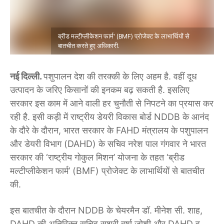
ब्रीड मल्टीप्लीकेशन फार्म' (BMF) प्रोजेक्ट के लाभार्थियों से
बातचीत करते हुए अधिकारी.
नई दिल्ली.
पशुपालन देश की तरक्की के लिए अहम है. वहीं दूध
उत्पादन के जरिए किसानों की इनकम बढ़ सकती है. इसलिए
सरकार इस काम में आने वाली हर चुनौती से निपटने का प्रयास कर
रही है. इसी कड़ी में राष्ट्रीय डेयरी विकास बोर्ड NDDB के आनंद
के दौरे के दौरान, भारत सरकार के FAHD मंत्रालय के पशुपालन
और डेयरी विभाग (DAHD) के सचिव नरेश पाल गंगवार ने भारत
सरकार की ‘राष्ट्रीय गोकुल मिशन’ योजना के तहत ‘ब्रीड
मल्टीप्लीकेशन फार्म’ (BMF) प्रोजेक्ट के लाभार्थियों से बातचीत
की.
इस बातचीत के दौरान NDDB के चेयरमैन डॉ. मीनेश सी. शाह,
DAHD की अतिरिक्त सचिव सुश्री वर्षा जोशी और DAHD व