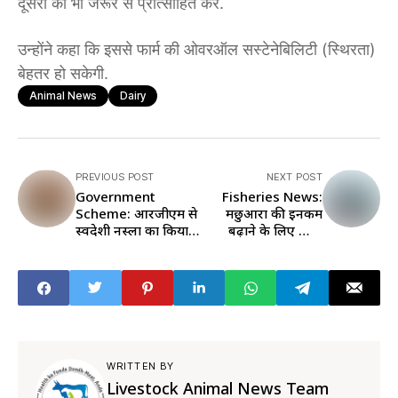
दूसरों को भी जरूर से प्रोत्साहित करें.
उन्होंने कहा कि इससे फार्म की ओवरऑल सस्टेनेबिलिटी (स्थिरता)
बेहतर हो सकेगी.
Animal News
Dairy
PREVIOUS POST
NEXT POST
Government
Fisheries News:
Scheme: आरजीएम से
मछुआरों की इनकम
स्वदेशी नस्लों का किया
बढ़ाने के लिए जाल
जा रहा है सुधार, करोड़ों
पैकेज और नाव बांटी,
खर्च कर रही है सरकार
जरूरी टिप्स भी दिए
WRITTEN BY
Livestock Animal News Team