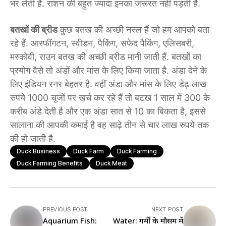
भर लेती हैं. राशन की बहुत ज्यादा इनका जरूरत नहीं पड़ती है.
बतखों की ब्रीड
कुछ बतख की अच्छी नस्ल हैं जो हम आपको बता
रहे हैं. आरफींगटन, स्वीडन, पैकिंग, सफेद पैकिंग, एलिसबरी,
मस्कोवी, राउन बतख की अच्छी ब्रीड मानी जाती हैं. बतखों का
प्रयोग वैसे तो अंडों और मांस के लिए किया जाता है. अंडा देने के
लिए इंडियन रनर बेहतर है. वहीं अंडा और मांस के लिए डेढ़ लाख
रुपये 1000 चूजों पर खर्च कर रहे हैं तो बटख 1 साल में 300 के
करीब अंडे देती है और एक अंडा सात से 10 का बिकता है, इससे
सालाना की आपकी कमाई है वह साढ़े तीन से चार लाख रुपये तक
की हो जाती है.
Duck Business
Duck Farm
Duck Farming
Duck Farming Benefits
Duck Meat
PREVIOUS POST
NEXT POST
Aquarium Fish:
Water: गर्मी के मौसम में