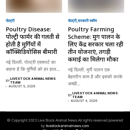
पोल्ट्री
पोल्ट्री
सरकारी स्की‍म
Poultry Disease:
Poultry Farming
पोल्ट्री फार्मर की गलती से
Scheme: मुर्गी पालन के
होती है मुर्गियों में
लिए केंद्र सरकार चला रही
कॉक्सिडियोसिस बीमारी
तीन योजनाएं, तगड़ी
कमाई का मिलेगा मौका
नई दिल्ली. पोल्ट्री एक्सपर्ट का
कहना है कि मुर्गियों को हर हाल...
नई दिल्ली. मुर्गी पालन एक
बेहतरीन काम है और इसको करके
LIVESTOCK ANIMAL NEWS
BY
TEAM
अच्छी...
AUGUST 5, 2026
LIVESTOCK ANIMAL NEWS
BY
TEAM
AUGUST 4, 2026
© Copyright 2023 Live Stock Animal News All rights reserved powered
by
livestockanimalnews.com