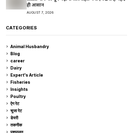
ही आसान
AUGUST 7, 2026
CATEGORIES
Animal Husbandry
9
Blog
99
career
129
Dairy
7
Expert's Article
12
Fisheries
10
Insights
2
Poultry
7
ऐग रेट
911
चूजा रेट
185
डेयरी
1,273
तकनीक
6
पशुपालन
2,105