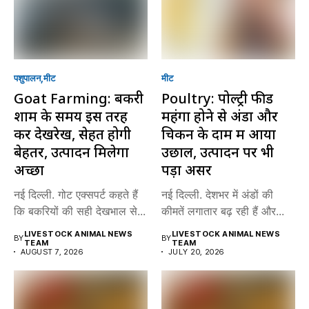
पशुपालन
मीट
मीट
Goat Farming: बकरी
Poultry: पोल्ट्री फीड
शाम के समय इस तरह
महंगा होने से अंडा और
करें देखरेख, सेहत होगी
चिकन के दाम में आया
बेहतर, उत्पादन मिलेगा
उछाल, उत्पादन पर भी
अच्छा
पड़ा असर
नई दिल्ली. गोट एक्सपर्ट कहते हैं
नई दिल्ली. देशभर में अंडों की
कि बकरियों की सही देखभाल से...
कीमतें लगातार बढ़ रही हैं और...
LIVESTOCK ANIMAL NEWS
LIVESTOCK ANIMAL NEWS
BY
BY
TEAM
TEAM
AUGUST 7, 2026
JULY 20, 2026