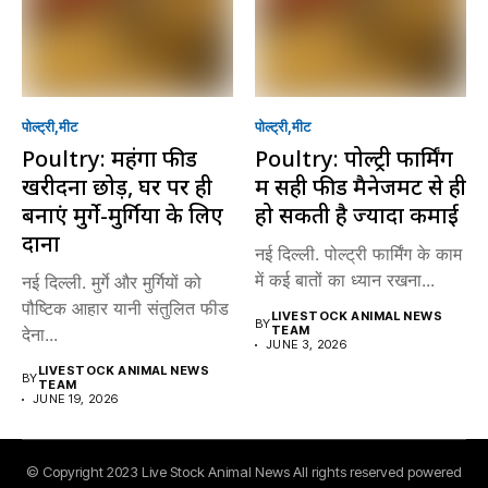
पोल्ट्री
मीट
पोल्ट्री
मीट
Poultry: महंगा फीड
Poultry: पोल्ट्री फार्मिंग
खरीदना छोड़ें, घर पर ही
में सही फीड मैनेजमेंट से ही
बनाएं मुर्गे-मुर्गियों के लिए
हो सकती है ज्यादा कमाई
दाना
नई दिल्ली. पोल्ट्री फार्मिंग के काम
में कई बातों का ध्यान रखना...
नई दिल्ली. मुर्गे और मुर्गियों को
पौष्टिक आहार यानी संतुलित फीड
LIVESTOCK ANIMAL NEWS
BY
TEAM
देना...
JUNE 3, 2026
LIVESTOCK ANIMAL NEWS
BY
TEAM
JUNE 19, 2026
© Copyright 2023 Live Stock Animal News All rights reserved powered