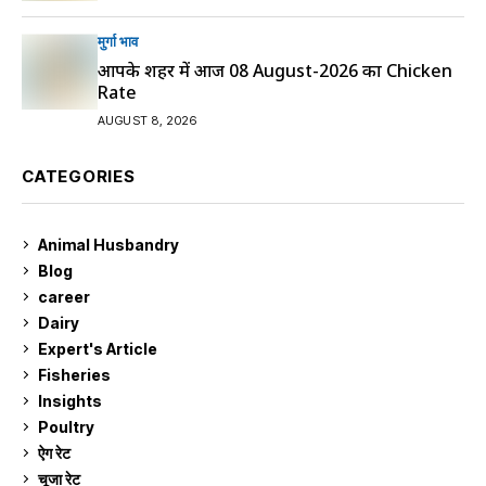
मुर्गा भाव
आपके शहर में आज 08 August-2026 का Chicken
Rate
AUGUST 8, 2026
CATEGORIES
Animal Husbandry
9
Blog
99
career
129
Dairy
7
Expert's Article
12
Fisheries
10
Insights
2
Poultry
7
ऐग रेट
912
चूजा रेट
185