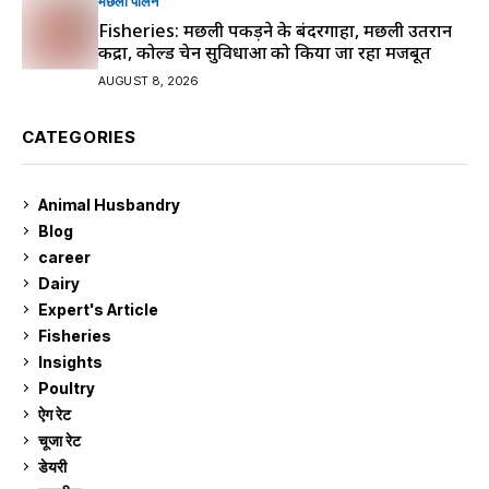
मछली पालन
Fisheries: मछली पकड़ने के बंदरगाहों, मछली उतरान
केंद्रों, कोल्ड चेन सुविधाओं को किया जा रहा मजबूत
AUGUST 8, 2026
CATEGORIES
Animal Husbandry
9
Blog
99
career
129
Dairy
7
Expert's Article
12
Fisheries
10
Insights
2
Poultry
7
ऐग रेट
913
चूजा रेट
185
डेयरी
1,274