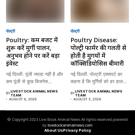
पोल्ट्री
पोल्ट्री
Poultry: कम बजट में
Poultry Disease:
शुरू करें मुर्गी पालन,
पोल्ट्री फार्मर की गलती से
अनुभव होने पर करें बड़ा
होती है मुर्गियों में
इंवेस्ट
कॉक्सिडियोसिस बीमारी
नई दिल्ली. पूंजी ज्यादा नहीं है और
नई दिल्ली. पोल्ट्री एक्सपर्ट का
कम पूंजी से कुछ बिजनेस...
कहना है कि मुर्गियों को हर हाल...
LIVESTOCK ANIMAL NEWS
LIVESTOCK ANIMAL NEWS
BY
BY
TEAM
TEAM
AUGUST 6, 2026
AUGUST 5, 2026
© Copyright 2023 Live Stock Animal News All rights reserved powered
by
livestockanimalnews.com
About Us
Privacy Policy