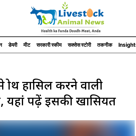
न
डेयरी
मीट
सरकारी स्की‍म
सक्सेस स्टो‍री
तकनीक
Insight
ग्रोथ हासिल करने वाली
ली, यहां पढ़ें इसकी खासियत