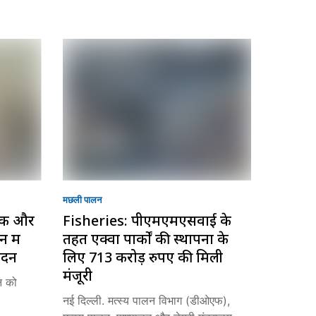
मछली पालन
ॉक और
Fisheries: पीएमएमएसवाई के
 में
तहत एक्वा पार्कों की स्थापना के
ादन
लिए 713 करोड़ रुपए की मिली
मंजूरी
न को
नई दिल्ली. मत्स्य पालन विभाग (डीओएफ),