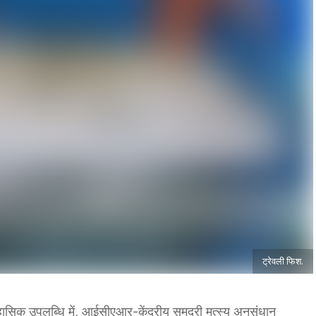
ट्रेवली फिश.
ासिक उपलब्धि में, आईसीएआर-केंद्रीय समुद्री मत्स्य अनुसंधान