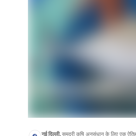
नई दिल्ली.
समुद्री कृषि अनुसंधान के लिए एक ऐतिह