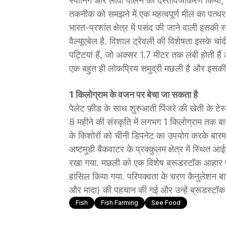
स्पॉनिंग और लार्वा पालन का दस्तावेजीकरण किया,
तकनीक को समझने में एक महत्वपूर्ण मील का पत्थ
भारत-प्रशांत क्षेत्र में पसंद की जाने वाली इसकी 
वैल्यूएबेल है. विशाल ट्रेवली की विशेषता इसके चा
पट्टियां हैं, जो अक्सर 1.7 मीटर तक लंबी होती 
एक बहुत ही लोकप्रिय समुद्री मछली है और इसकी
1 किलोग्राम के वजन पर बेचा जा सकता है
पेलेट फ़ीड के साथ शुरुआती पिंजरे की खेती के टे
8 महीने की संस्कृति में लगभग 1 किलोग्राम तक ब
के किशोरों को चीनी डिपनेट का उपयोग करके बारमा
अष्टमुडी बैकवाटर के प्रक्कुलम क्षेत्र में स्थ
रखा गया. मछली को एक विशेष ब्रूडस्टॉक आहार 
हासिल किया गया. परिपक्वता के चरण कैनुलेशन बाय
और मादा) की पहचान की गई और उन्हें ब्रूडस्टॉक पि
Fish
Fish Farming
See Food