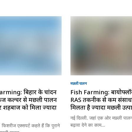
मछली पालन
arming: बिहार के चांदन
Fish Farming: बायोफ्ल
ं केज कल्चर से मछली पालन
RAS तकनीक से कम संसाधन
र शहबाज को मिला ज्यादा
मिलता है ज्यादा मछली उत्प
नई दिल्ली. जहां एक ओर मछली पाल
बढ़ावा देने का काम...
 फिशरीज एक्सपर्ट कहते हैं कि पुराने