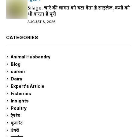
Silage: चारे की लागत को घटा देता है साइलेज, कमी को
भी करता है पूरी
AUGUST 8, 2026
CATEGORIES
Animal Husbandry
9
Blog
99
career
129
Dairy
7
Expert's Article
12
Fisheries
10
Insights
2
Poultry
7
ऐग रेट
912
चूजा रेट
185
डेयरी
1,274