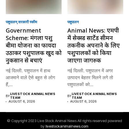
पशुपालन
सरकारी स्की‍म
पशुपालन
Government
Animal News: एमपी
Scheme: मंगला पशु
में सेक्स्ड सार्टेड सीमन
बीमा योजना का फायदा
तकनीक अपनाने के लिए
उठाकर पशुपालक खुद को
पशुपालकों को किया
नुकसान से बचाएं
जाएगा जागरुक
नई दिल्ली. पशुपालन में हाथ
नई दिल्ली. पशुपालन में अगर
आजमाने वाले ऐसे बहुत से लोग
उत्पादन बेहतर मिलने लगे तो
हैं,...
पशुपालकों को...
LIVESTOCK ANIMAL NEWS
LIVESTOCK ANIMAL NEWS
BY
BY
TEAM
TEAM
AUGUST 6, 2026
AUGUST 6, 2026
© Copyright 2023 Live Stock Animal News All rights reserved powered
by
livestockanimalnews.com