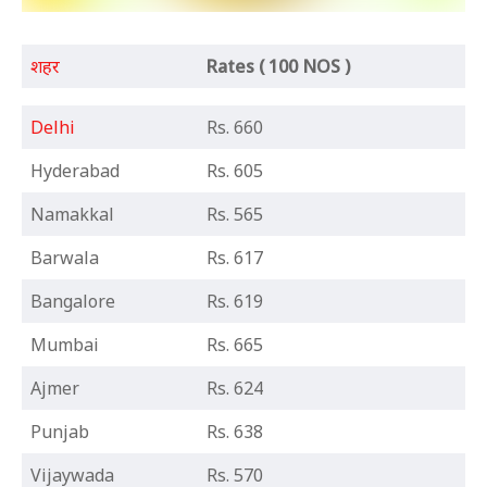
शहर
Rates ( 100 NOS )
Delhi
Rs. 660
Hyderabad
Rs. 605
Namakkal
Rs. 565
Barwala
Rs. 617
Bangalore
Rs. 619
Mumbai
Rs. 665
Ajmer
Rs. 624
Punjab
Rs. 638
Vijaywada
Rs. 570