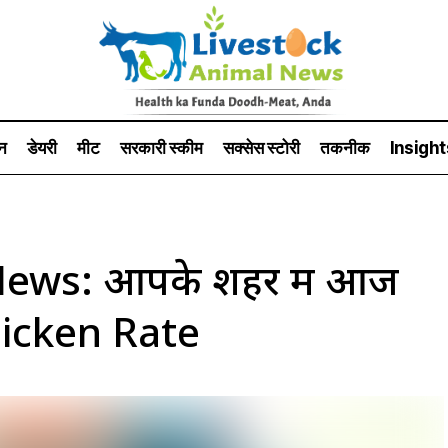
न
डेयरी
मीट
सरकारी स्की‍म
सक्सेस स्टो‍री
तकनीक
Insight
News: आपके शहर में आज
hicken Rate