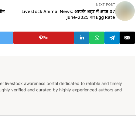
NEXT POST
सीन
Livestock Animal News: आपके शहर में आज 07
June-2025 का Egg Rate
Pin
er livestock awareness portal dedicated to reliable and timely
oughly verified and curated by highly experienced authors and