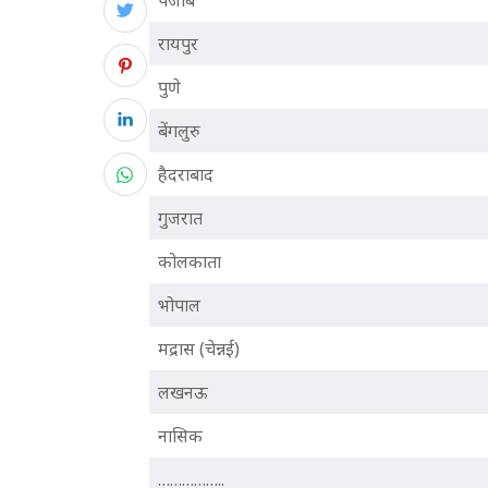
पंजाब
रायपुर
पुणे
बेंगलुरु
हैदराबाद
गुजरात
कोलकाता
भोपाल
मद्रास (चेन्नई)
लखनऊ
नासिक
……………..