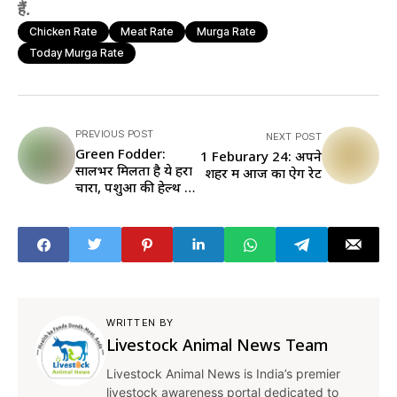
हैं.
Chicken Rate
Meat Rate
Murga Rate
Today Murga Rate
PREVIOUS POST
NEXT POST
Green Fodder:
1 Feburary 24: अपने
सालभर मिलता है ये हरा
शहर में आज का ऐग रेट
चारा, पशुओं की हेल्थ के
साथ उत्पादन के लिए भी
है फायदेमंद
WRITTEN BY
Livestock Animal News Team
Livestock Animal News is India’s premier
livestock awareness portal dedicated to