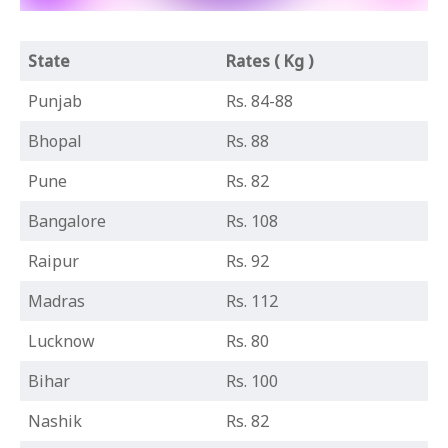
State
Rates ( Kg )
Punjab
Rs. 84-88
Bhopal
Rs. 88
Pune
Rs. 82
Bangalore
Rs. 108
Raipur
Rs. 92
Madras
Rs. 112
Lucknow
Rs. 80
Bihar
Rs. 100
Nashik
Rs. 82