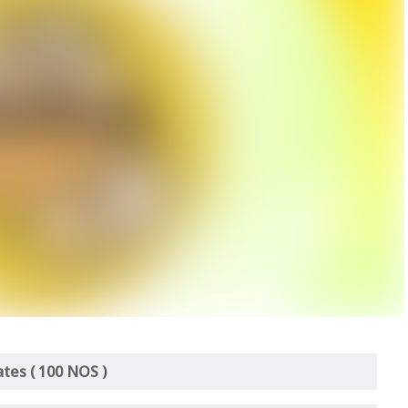
ates ( 100 NOS )