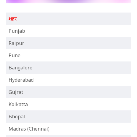
शहर
Punjab
Raipur
Pune
Bangalore
Hyderabad
Gujrat
Kolkatta
Bhopal
Madras (Chennai)