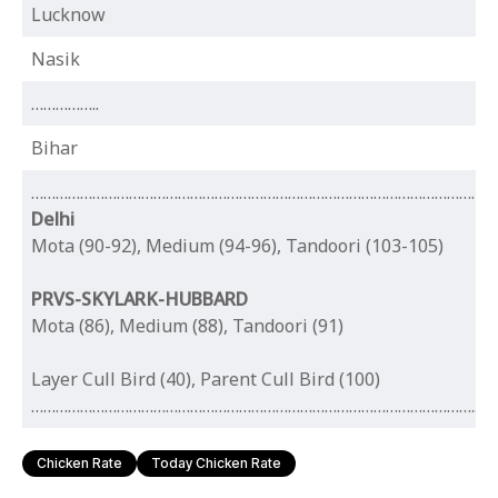
Lucknow
Nasik
……………..
Bihar
…………………………………………………………………………………………………..
Delhi
Mota (90-92), Medium (94-96), Tandoori (103-105)
PRVS-SKYLARK-HUBBARD
Mota (86), Medium (88), Tandoori (91)
Layer Cull Bird (40), Parent Cull Bird (100)
………………………………………………………………………………………………..
Chicken Rate
Today Chicken Rate