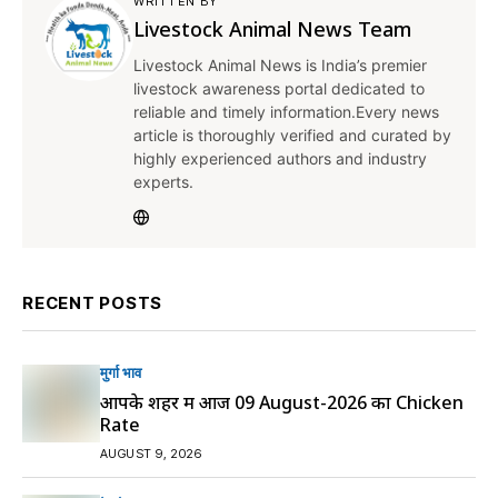
WRITTEN BY
Livestock Animal News Team
Livestock Animal News is India’s premier
livestock awareness portal dedicated to
reliable and timely information.Every news
article is thoroughly verified and curated by
highly experienced authors and industry
experts.
RECENT POSTS
मुर्गा भाव
आपके शहर में आज 09 August-2026 का Chicken
Rate
AUGUST 9, 2026