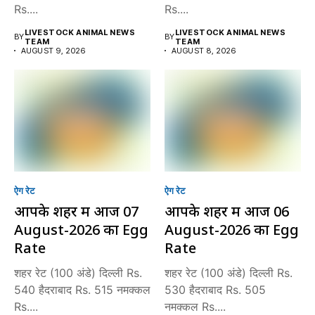
Rs....
Rs....
LIVESTOCK ANIMAL NEWS
LIVESTOCK ANIMAL NEWS
BY
BY
TEAM
TEAM
AUGUST 9, 2026
AUGUST 8, 2026
ऐग रेट
ऐग रेट
आपके शहर में आज 07
आपके शहर में आज 06
August-2026 का Egg
August-2026 का Egg
Rate
Rate
शहर रेट (100 अंडे) दिल्ली Rs.
शहर रेट (100 अंडे) दिल्ली Rs.
540 हैदराबाद Rs. 515 नमक्कल
530 हैदराबाद Rs. 505
Rs....
नमक्कल Rs....