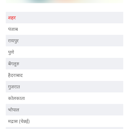
शहर
पंजाब
रायपुर
पुणे
बेंगलुरु
हैदराबाद
गुजरात
कोलकाता
भोपाल
मद्रास (चेन्नई)