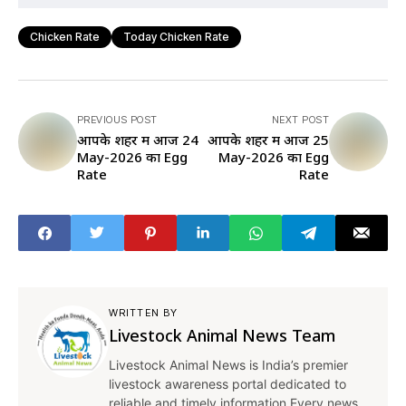
Chicken Rate
Today Chicken Rate
PREVIOUS POST
NEXT POST
आपके शहर में आज 24
आपके शहर में आज 25
May-2026 का Egg
May-2026 का Egg
Rate
Rate
WRITTEN BY
Livestock Animal News Team
Livestock Animal News is India’s premier
livestock awareness portal dedicated to
reliable and timely information.Every news