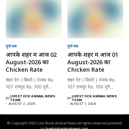
मुर्गा भाव
मुर्गा भाव
आपके शहर में आज 02
आपके शहर में आज 01
August-2026 का
August-2026 का
Chicken Rate
Chicken Rate
शहर रेट ( किलो ) पंजाब Rs.
शहर रेट ( किलो ) पंजाब Rs.
107 रायपुर Rs. 100 पुणे...
107 रायपुर Rs. 100 पुणे...
LIVESTOCK ANIMAL NEWS
LIVESTOCK ANIMAL NEWS
BY
BY
TEAM
TEAM
AUGUST 2, 2026
AUGUST 1, 2026
© Copyright 2023 Live Stock Animal News All rights reserved powered
by
livestockanimalnews.com