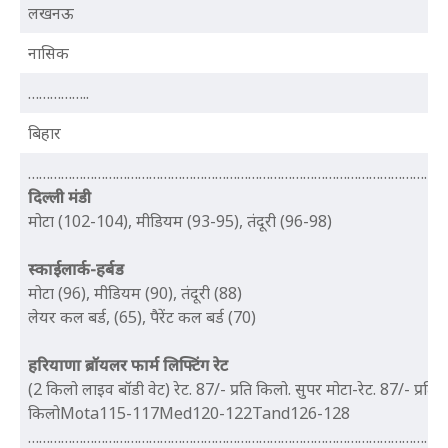
लखनऊ
नासिक
……………..
बिहार
…………………………………………………………………………………………………..
दिल्ली
मंडी
मोटा (102-104), मीडियम (93-95), तंदूरी (96-98)
स्काईलार्क-हर्बड
मोटा (96), मीडियम (90), तंदूरी (88)
लेयर कल बर्ड, (65), पैरेंट कल बर्ड (70)
हरियाणा ब्रॉयलर फार्म ​लिफ्टिंग रेट
(2 किलो लाइव बॉडी वेट) रेट. 87/- प्रति किलो. सुपर मोटा-रेट. 87/- प्रति
किलोMota115-117Med120-122Tand126-128
…………………………………………………………………………………………………