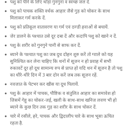
पशु को पीने के लिए थोड़ा गुनगुना व स्वच्छ जल दें.
पशु को पाचक शक्ति वर्धक आहार जैसे गुड़ को चोकर के साथ
मिलाकर गर्म करके दें.
पशु को प्रतिकूल वातावरण या गर्म एवं ठण्डी हवाओं से बचायें.
जेर डालने के पश्चात उसे दूर दबा दें और कदापि पशु को खाने न दें.
पशु के शरीर को गुनगुने पानी से साफ कर देंं.
ब्याने के पश्चात पशु का जब दुध दोहन शुरु करें तो ग्वाले को यह
सुनिश्चित कर लेना चाहिए कि थनों में सूजन न हो प्रवाह में सभी
रुकावटें दूर हो दूध सामान्य रुप से प्राप्त हो यदि थन में सूजन है तो पशु
का धीरे-धीरे दिन में 3 बार दोन करें जब तक सूजन रहें.
नवजात के पेटभर कर खीस या दूध पिलायें.
पशु के आहार में पाचक, पौष्टिक व संतुलित आहार का समावेश हो
जिसमें गेहू का चोकर-जई, खली के साथ-साथ खनिज लवण भी हो
ब्याने के कुछ दिन तक गुड़ का शरीर के साथ चोकर दें.
चारे में रसीले, हरे, पाचक और द्विदालीप चारे के साथ भूसा ऊचित
रहता है.