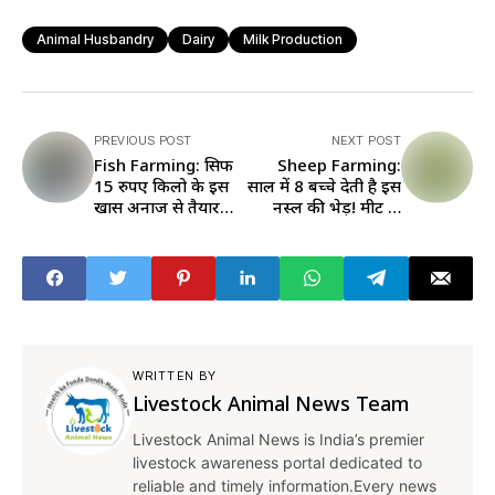
Animal Husbandry
Dairy
Milk Production
PREVIOUS POST
NEXT POST
Fish Farming: सिर्फ
Sheep Farming:
15 रुपए किलो के इस
साल में 8 बच्चे देती है इस
खास अनाज से तैयार
नस्ल की भेड़! मीट के
करिए फिश फीड, यहां
साथ ऊन भी, जानें क्या
पढ़ें इसकी खूबी
है इसकी खासियत
WRITTEN BY
Livestock Animal News Team
Livestock Animal News is India’s premier
livestock awareness portal dedicated to
reliable and timely information.Every news