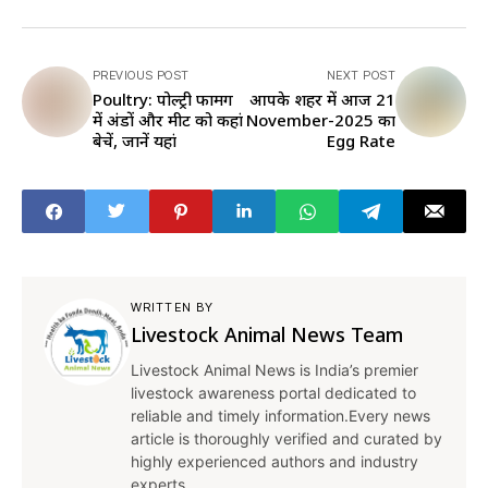
PREVIOUS POST
NEXT POST
Poultry: पोल्ट्री फार्मिंग
आपके शहर में आज 21
में अंडों और मीट को कहां
November-2025 का
बेचें, जानें यहां
Egg Rate
WRITTEN BY
Livestock Animal News Team
Livestock Animal News is India’s premier
livestock awareness portal dedicated to
reliable and timely information.Every news
article is thoroughly verified and curated by
highly experienced authors and industry
experts.