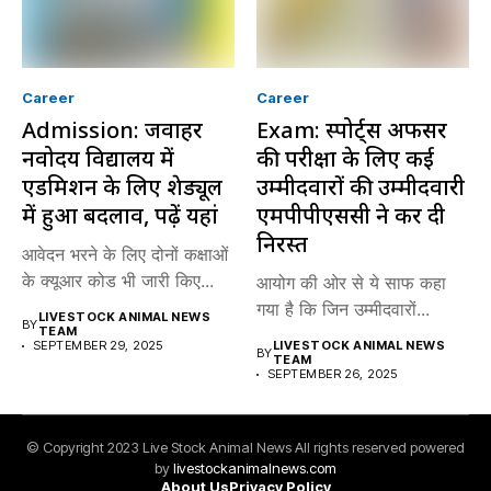
Career
Career
Admission: जवाहर
Exam: स्पोर्ट्स अफसर
नवोदय विद्यालय में
की परीक्षा के लिए कई
एडमिशन के लिए शेड्यूल
उम्मीदवारों की उम्मीदवारी
में हुआ बदलाव, पढ़ें यहां
एमपीपीएससी ने कर दी
निरस्त
आवेदन भरने के लिए दोनों कक्षाओं
के क्यूआर कोड भी जारी किए...
आयोग की ओर से ये साफ कहा
गया है कि जिन उम्मीदवारों...
LIVESTOCK ANIMAL NEWS
BY
TEAM
SEPTEMBER 29, 2025
LIVESTOCK ANIMAL NEWS
BY
TEAM
SEPTEMBER 26, 2025
© Copyright 2023 Live Stock Animal News All rights reserved powered
by
livestockanimalnews.com
About Us
Privacy Policy