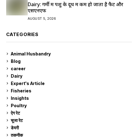
Dairy: गर्मी में पशु के दूध में कम हो जाता है फैट और
एसएनएफ
AUGUST 5, 2026
CATEGORIES
Animal Husbandry
9
Blog
99
career
129
Dairy
7
Expert's Article
12
Fisheries
10
Insights
2
Poultry
7
ऐग रेट
910
चूजा रेट
184
डेयरी
1,272
तकनीक
6