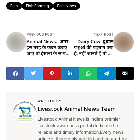
Fish
Fish Farming
Fish News
PREVIOUS POST
NEXT POST
Animal News: 'अगर
Dairy Cow: दुधारू
इस तरह के कदम उठाए
पशुओं की पहचान क्या
जाएं तो इंसानों के साथ
है, नहीं जानते हैं तो पढ़
कुत्तों को भी किया जा
लें यहां
सकता है सेफ'
WRITTEN BY
Livestock Animal News Team
Livestock Animal News is India’s premier
livestock awareness portal dedicated to
reliable and timely information.Every news
article is thoroughly verified and curated by