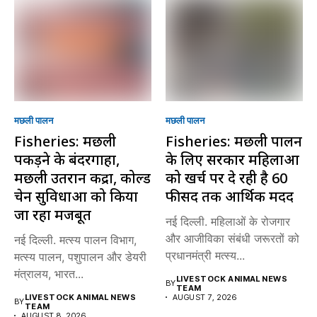
मछली पालन
मछली पालन
Fisheries: मछली
Fisheries: मछली पालन
पकड़ने के बंदरगाहों,
के लिए सरकार महिलाओं
मछली उतरान केंद्रों, कोल्ड
को खर्च पर दे रही है 60
चेन सुविधाओं को किया
फीसद तक आर्थिक मदद
जा रहा मजबूत
नई दिल्ली. महिलाओं के रोजगार
और आजीविका संबंधी जरूरतों को
नई दिल्ली. मत्स्य पालन विभाग,
प्रधानमंत्री मत्स्य...
मत्स्य पालन, पशुपालन और डेयरी
मंत्रालय, भारत...
LIVESTOCK ANIMAL NEWS
BY
TEAM
LIVESTOCK ANIMAL NEWS
AUGUST 7, 2026
BY
TEAM
AUGUST 8, 2026