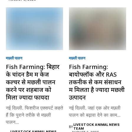
मछली पालन
मछली पालन
Fish Farming: बिहार
Fish Farming:
के चांदन डैम में केज
बायोफ्लॉक और RAS
कल्चर से मछली पालन
तकनीक से कम संसाधन
करने पर शहबाज को
में मिलता है ज्यादा मछली
मिला ज्यादा फायदा
उत्पादन
नई दिल्ली. फिशरीज एक्सपर्ट कहते
नई दिल्ली. जहां एक ओर मछली
हैं कि पुराने तरीके से मछली
पालन को बढ़ावा देने का काम...
पालन...
LIVESTOCK ANIMAL NEWS
BY
TEAM
LIVESTOCK ANIMAL NEWS