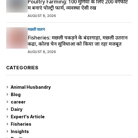
Poultry Farming: 100 मुर्गियों के लिए 200 वर्गफीट
में बनाएं पोल्ट्री फार्म, व्यवस्था ऐसी रखें
AUGUST 8, 2026
मछली पालन
Fisheries: मछली पकड़ने के बंदरगाहों, मछली उतरान
केंद्रों, कोल्ड चेन सुविधाओं को किया जा रहा मजबूत
AUGUST 8, 2026
CATEGORIES
Animal Husbandry
9
Blog
99
career
129
Dairy
7
Expert's Article
12
Fisheries
10
Insights
2