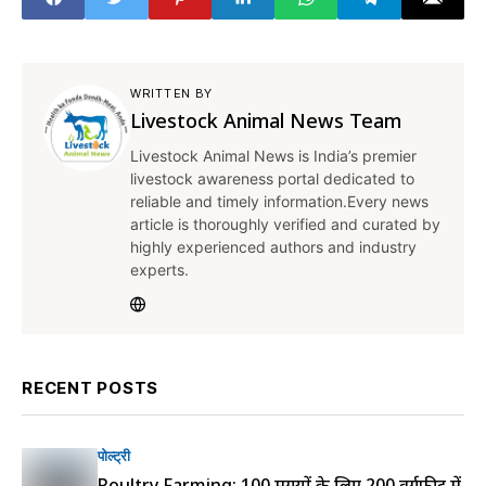
WRITTEN BY
Livestock Animal News Team
Livestock Animal News is India’s premier
livestock awareness portal dedicated to
reliable and timely information.Every news
article is thoroughly verified and curated by
highly experienced authors and industry
experts.
RECENT POSTS
पोल्ट्री
Poultry Farming: 100 मुर्गियों के लिए 200 वर्गफीट में