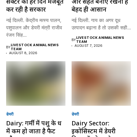
सेक्टर को हर दिन मजबूत
और सेहत बनाए रखना है
कर रही है सरकार
बेहद ही आसान
नई दिल्ली. केंद्रीय मत्स्य पालन,
नई दिल्ली. गाय का अगर दूध
पशुपालन और डेयरी मंत्री राजीव
उत्पादन बढ़ाना है तो उसकी सही...
रंजन सिंह...
LIVESTOCK ANIMAL NEWS
BY
TEAM
LIVESTOCK ANIMAL NEWS
AUGUST 7, 2026
BY
TEAM
AUGUST 8, 2026
डेयरी
डेयरी
Dairy: गर्मी में पशु के दूध
Dairy Sector:
में कम हो जाता है फैट
इकोसिस्टम में डेयरी