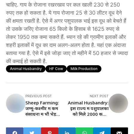
चाहिए. गाय के रोजाना रखरखाव पर कल खाली 230 से 250
रुपए तक हो सकता है. ये गाय रोजाना 25 से 30 लीटर दूध देने
की क्षमता रखती है. ऐसे में अगर पशुपालक भाई इस दूध को बेचते हैं
तो उसके जरिए रोजाना 65 किलो के हिसाब से 1625 रुपए से
लेकर 1950 तक कमा सकते हैं. ध्यान रहे की ग्रामीण इलाकों और
शहरी इलाकों में दूध का दाम अलग-अलग होता है. यहां एक अंदाजा
बताया गया है. ऐसे में इसे जोड़ा जाए तो महीने में 50 हजार से ज्यादा
की कमाई हो सकती है.
Animal Husbandry
HF Cow
Milk Production
PREVIOUS POST
NEXT POST
Sheep Farming:
Animal Husbandry:
जम्मू-कश्मीर में कम
इस राज्य में पशुपालकों
संसाधनों में भी भेड़
को मिले 2000 करोड़
पालकर कर सकते हैं
रुपये, आप भी ले सकते
मोटी कमाई, जानिए डॉ.
हैं मदद
शेख से