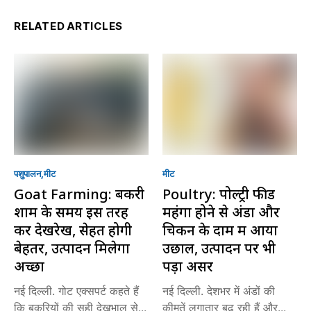
RELATED ARTICLES
पशुपालन
मीट
मीट
Goat Farming: बकरी
Poultry: पोल्ट्री फीड
शाम के समय इस तरह
महंगा होने से अंडा और
करें देखरेख, सेहत होगी
चिकन के दाम में आया
बेहतर, उत्पादन मिलेगा
उछाल, उत्पादन पर भी
अच्छा
पड़ा असर
नई दिल्ली. गोट एक्सपर्ट कहते हैं
नई दिल्ली. देशभर में अंडों की
कि बकरियों की सही देखभाल से...
कीमतें लगातार बढ़ रही हैं और...