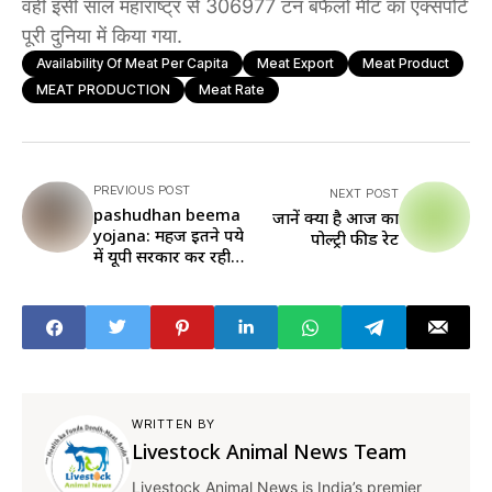
वहीं इसी साल महाराष्ट्र से 306977 टन बफैलो मीट का एक्सपोर्ट
पूरी दुनिया में किया गया.
Availability Of Meat Per Capita
Meat Export
Meat Product
MEAT PRODUCTION
Meat Rate
PREVIOUS POST
NEXT POST
pashudhan beema
जानें क्या है आज का
yojana: महज इतने रुपये
पोल्ट्री फीड रेट
में यूपी सरकार कर रही
पशुओं का बीमा, खत्म
होगा आर्थिक जोखिम
WRITTEN BY
Livestock Animal News Team
Livestock Animal News is India’s premier