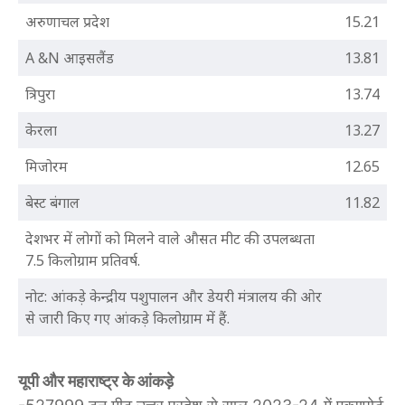
अरुणाचल प्रदेश
15.21
A &N आइसलैंड
13.81
त्रिपुरा
13.74
केरला
13.27
मिजोरम
12.65
बेस्ट बंगाल
11.82
देशभर में लोगों को मिलने वाले औसत मीट की उपलब्धता
7.5 किलोग्राम प्रतिवर्ष.
नोट: आंकड़े केन्द्रीय पशुपालन और डेयरी मंत्रालय की ओर
से जारी किए गए आंकड़े किलोग्राम में हैं.
यूपी और महाराष्ट्र के आंकड़े