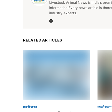
Livestock Animal News is India’s premi
information.Every news article is thor
industry experts.
RELATED ARTICLES
मछली पालन
मछली पालन