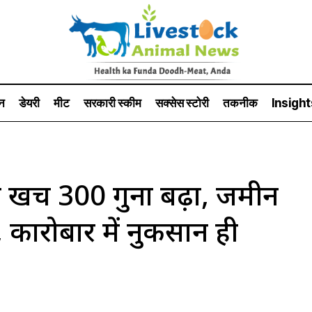
न
डेयरी
मीट
सरकारी स्की‍म
सक्सेस स्टो‍री
तकनीक
Insight
र्च 300 गुना बढ़ा, जमीन
 कारोबार में नुकसान ही