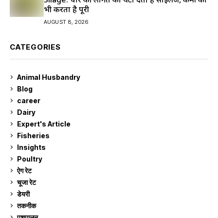
भी करता है पूरी
AUGUST 8, 2026
CATEGORIES
Animal Husbandry
9
Blog
99
career
129
Dairy
7
Expert's Article
12
Fisheries
10
Insights
2
Poultry
7
ऐग रेट
912
चूजा रेट
185
डेयरी
1,274
तकनीक
6
पशुपालन
2,106