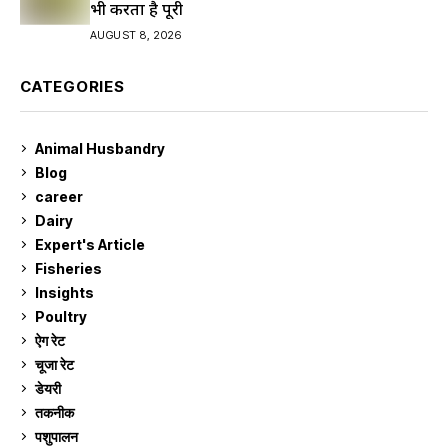
भी करता है पूरी
AUGUST 8, 2026
CATEGORIES
Animal Husbandry
9
Blog
99
career
129
Dairy
7
Expert's Article
12
Fisheries
10
Insights
2
Poultry
7
ऐग रेट
912
चूजा रेट
185
डेयरी
1,274
तकनीक
6
पशुपालन
2,106