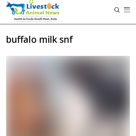
buffalo milk snf