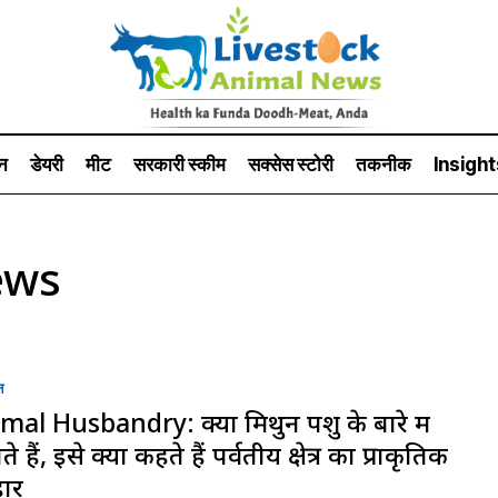
न
डेयरी
मीट
सरकारी स्की‍म
सक्सेस स्टो‍री
तकनीक
Insight
ews
न
mal Husbandry: क्या मिथुन पशु के बारे में
े हैं, इसे क्यों कहते हैं पर्वतीय क्षेत्र का प्राकृतिक
ार