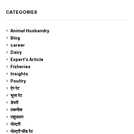
CATEGORIES
Animal Husbandry
9
Blog
99
career
129
Dairy
7
Expert's Article
12
Fisheries
10
Insights
2
Poultry
7
ऐग रेट
910
चूजा रेट
185
डेयरी
1,272
तकनीक
6
पशुपालन
2,104
पोल्ट्री
1,040
पोल्ट्री फीड रेट
162