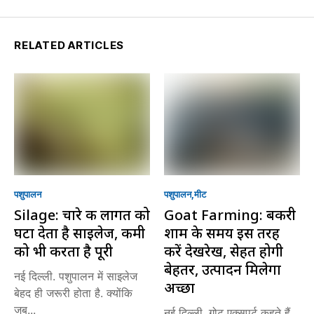
RELATED ARTICLES
पशुपालन
पशुपालन
मीट
Silage: चारे की लागत को
Goat Farming: बकरी
घटा देता है साइलेज, कमी
शाम के समय इस तरह
को भी करता है पूरी
करें देखरेख, सेहत होगी
बेहतर, उत्पादन मिलेगा
नई दिल्ली. पशुपालन में साइलेज
अच्छा
बेहद ही जरूरी होता है. क्योंकि
जब...
नई दिल्ली. गोट एक्सपर्ट कहते हैं