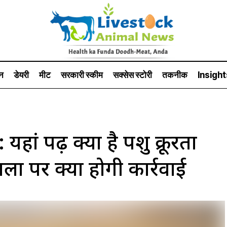
न
डेयरी
मीट
सरकारी स्की‍म
सक्सेस स्टो‍री
तकनीक
Insight
 पढ़ें क्या है पशु क्रूरता
लों पर क्या होगी कार्रवाई