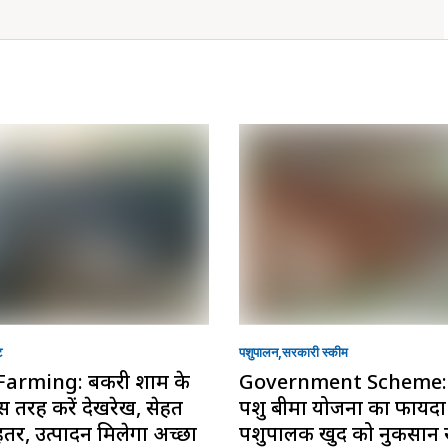
ट
पशुपालन
सरकारी स्की‍म
Farming: बकरी शाम के
Government Scheme: 
 तरह करें देखरेख, सेहत
पशु बीमा योजना का फायद
हतर, उत्पादन मिलेगा अच्छा
पशुपालक खुद को नुकसान स