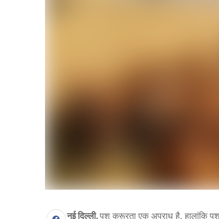
नई दिल्ली.
पशु क्रूरता एक अपराध है. हालांकि पशु 