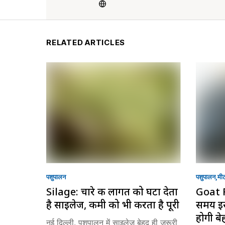
RELATED ARTICLES
पशुपालन
पशुपालन
मी
Silage: चारे की लागत को घटा देता
Goat 
है साइलेज, कमी को भी करता है पूरी
समय इस
होगी बे
नई दिल्ली. पशुपालन में साइलेज बेहद ही जरूरी