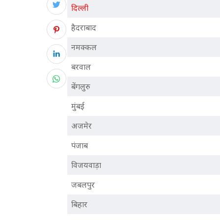
दिल्ली
हैदराबाद
नमक्कल
बरवाल
बेंगलुरु
मुंबई
अजमेर
पंजाब
विजयवाड़ा
जबलपुर
बिहार