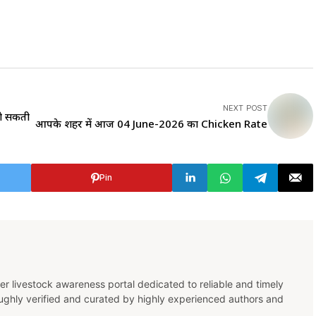
NEXT POST
 हो सकती
आपके शहर में आज 04 June-2026 का Chicken Rate
Pin
er livestock awareness portal dedicated to reliable and timely
oughly verified and curated by highly experienced authors and