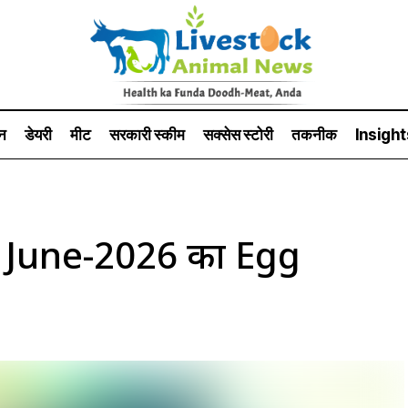
न
डेयरी
मीट
सरकारी स्की‍म
सक्सेस स्टो‍री
तकनीक
Insight
 June-2026 का Egg