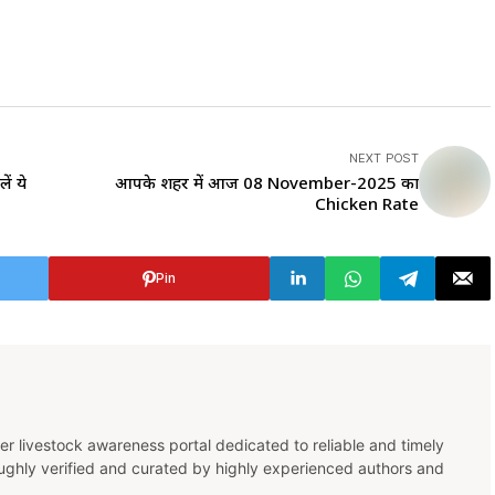
NEXT POST
ें ये
आपके शहर में आज 08 November-2025 का
Chicken Rate
Pin
er livestock awareness portal dedicated to reliable and timely
oughly verified and curated by highly experienced authors and