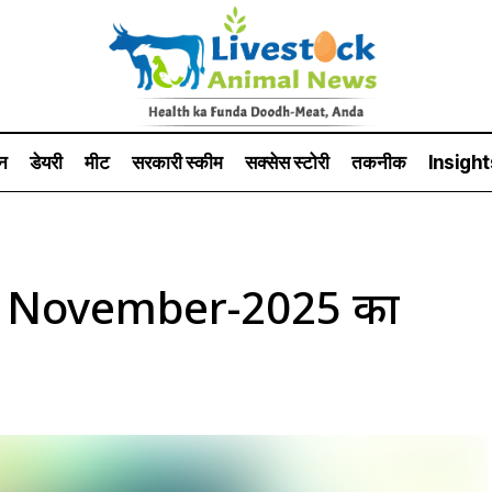
न
डेयरी
मीट
सरकारी स्की‍म
सक्सेस स्टो‍री
तकनीक
Insight
8 November-2025 का