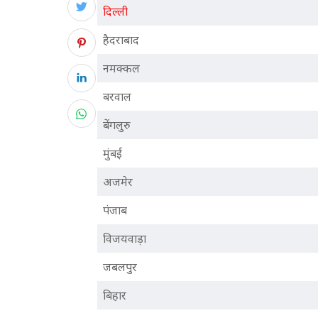
दिल्ली
हैदराबाद
नमक्कल
बरवाल
बेंगलुरु
मुंबई
अजमेर
पंजाब
विजयवाड़ा
जबलपुर
बिहार