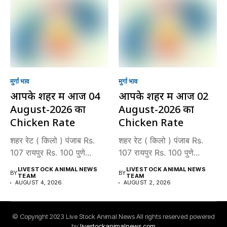
मुर्गा भाव
मुर्गा भाव
आपके शहर में आज 04
आपके शहर में आज 02
August-2026 का
August-2026 का
Chicken Rate
Chicken Rate
शहर रेट ( किलो ) पंजाब Rs.
शहर रेट ( किलो ) पंजाब Rs.
107 रायपुर Rs. 100 पुणे...
107 रायपुर Rs. 100 पुणे...
LIVESTOCK ANIMAL NEWS
LIVESTOCK ANIMAL NEWS
BY
BY
TEAM
TEAM
AUGUST 4, 2026
AUGUST 2, 2026
© Copyright 2023 Live Stock Animal News All rights reserved powered
by
livestockanimalnews.com