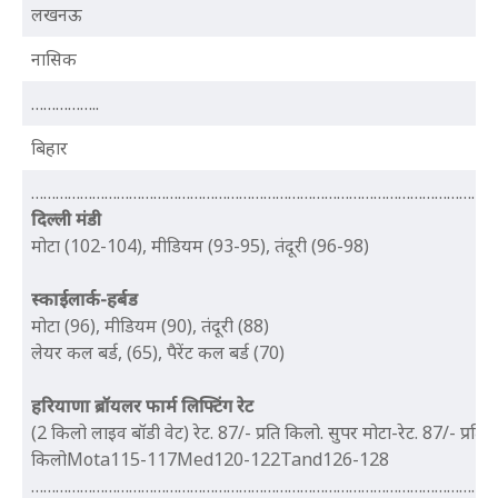
लखनऊ
नासिक
……………..
बिहार
…………………………………………………………………………………………………..
दिल्ली
मंडी
मोटा (102-104), मीडियम (93-95), तंदूरी (96-98)
स्काईलार्क-हर्बड
मोटा (96), मीडियम (90), तंदूरी (88)
लेयर कल बर्ड, (65), पैरेंट कल बर्ड (70)
हरियाणा ब्रॉयलर फार्म ​लिफ्टिंग रेट
(2 किलो लाइव बॉडी वेट) रेट. 87/- प्रति किलो. सुपर मोटा-रेट. 87/- प्रति
किलोMota115-117Med120-122Tand126-128
…………………………………………………………………………………………………