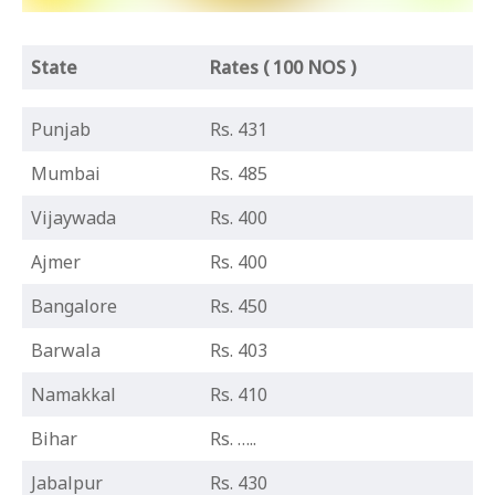
State
Rates ( 100 NOS )
Punjab
Rs. 431
Mumbai
Rs. 485
Vijaywada
Rs. 400
Ajmer
Rs. 400
Bangalore
Rs. 450
Barwala
Rs. 403
Namakkal
Rs. 410
Bihar
Rs. …..
Jabalpur
Rs. 430