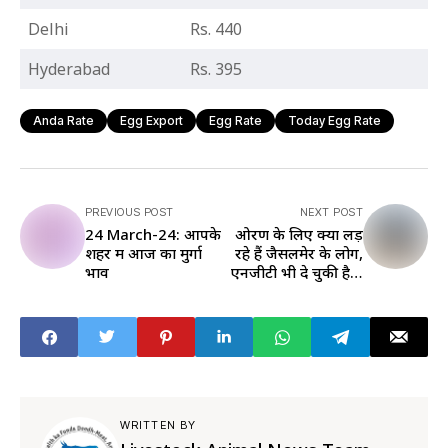
Delhi
Rs. 440
Hyderabad
Rs. 395
Anda Rate
Egg Export
Egg Rate
Today Egg Rate
PREVIOUS POST
NEXT POST
24 March-24: आपके
ओरण के लिए क्यों लड़
शहर में आज का मुर्गा
रहे हैं जैसलमेर के लोग,
भाव
एनजीटी भी दे चुकी है ये
फैसला, पढ़िए पूरी खबर
WRITTEN BY