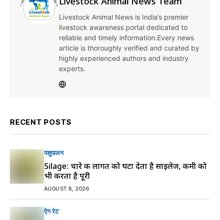
Livestock Animal News Team
Livestock Animal News is India’s premier
livestock awareness portal dedicated to
reliable and timely information.Every news
article is thoroughly verified and curated by
highly experienced authors and industry
experts.
RECENT POSTS
पशुपालन
Silage: चारे की लागत को घटा देता है साइलेज, कमी को
भी करता है पूरी
AUGUST 8, 2026
ऐग रेट