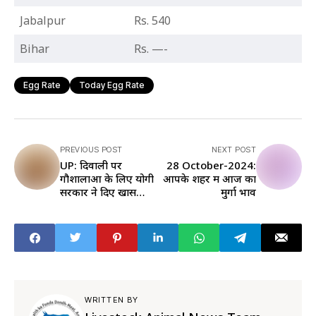
Jabalpur
Rs. 540
Bihar
Rs. —-
Egg Rate
Today Egg Rate
PREVIOUS POST
NEXT POST
UP: दिवाली पर
28 October-2024:
गौशालाओं के लिए योगी
आपके शहर में आज का
सरकार ने दिए खास
मुर्गा भाव
आदेश, सांसद, मंत्री-
विधायक करेंगे ये काम
WRITTEN BY