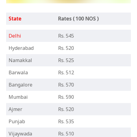
State
Rates ( 100 NOS )
Delhi
Rs. 545
Hyderabad
Rs. 520
Namakkal
Rs. 525
Barwala
Rs. 512
Bangalore
Rs. 570
Mumbai
Rs. 590
Ajmer
Rs. 520
Punjab
Rs. 535
Vijaywada
Rs. 510