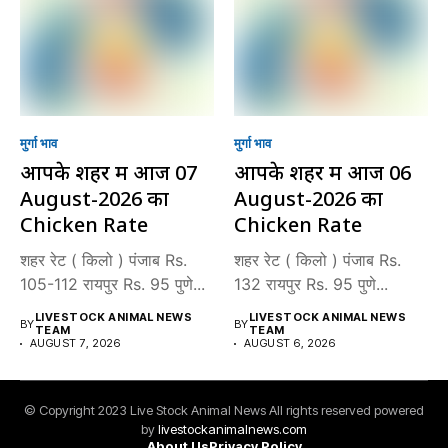
मुर्गा भाव
मुर्गा भाव
आपके शहर में आज 07
आपके शहर में आज 06
August-2026 का
August-2026 का
Chicken Rate
Chicken Rate
शहर रेट ( किलो ) पंजाब Rs.
शहर रेट ( किलो ) पंजाब Rs.
105-112 रायपुर Rs. 95 पुणे...
132 रायपुर Rs. 95 पुणे...
LIVESTOCK ANIMAL NEWS
LIVESTOCK ANIMAL NEWS
BY
BY
TEAM
TEAM
AUGUST 7, 2026
AUGUST 6, 2026
© Copyright 2023 Live Stock Animal News All rights reserved powered
by
livestockanimalnews.com
About Us
Privacy Policy