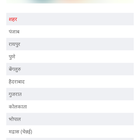
शहर
पंजाब
रायपुर
पुणे
बेंगलुरु
हैदराबाद
गुजरात
कोलकाता
भोपाल
मद्रास (चेन्नई)