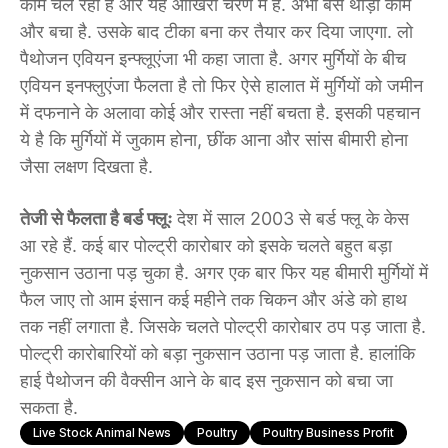
काम चल रहा है और यह आखिरी चरण में है. अभी बस थोड़ा काम
और बचा है. उसके बाद टीका बना कर तैयार कर दिया जाएगा. लो
पैथोजन एवियन इन्फ्लूएंजा भी कहा जाता है. अगर मुर्गियों के बीच
एवियन इनफ्लुएंजा फैलता है तो फिर ऐसे हालात में मुर्गियों को जमीन
में दफनाने के अलावा कोई और रास्ता नहीं बचता है. इसकी पहचान
ये है कि मुर्गियों में जुकाम होना, छींक आना और सांस बीमारी होना
जैसा लक्षण दिखता है.
तेजी से फैलता है बर्ड फ्लूः
देश में साल 2003 से बर्ड फ्लू के केस
आ रहे हैं. कई बार पोल्ट्री कारोबार को इसके चलते बहुत बड़ा
नुकसान उठाना पड़ चुका है. अगर एक बार फिर यह बीमारी मुर्गियों में
फैल जाए तो आम इंसान कई महीने तक चिकन और अंडे को हाथ
तक नहीं लगाता है. जिसके चलते पोल्ट्री कारोबार ठप पड़ जाता है.
पोल्ट्री कारोबारियों को बड़ा नुकसान उठाना पड़ जाता है. हालांकि
हाई पैथोजन की वैक्सीन आने के बाद इस नुकसान को बचा जा
सकता है.
Live Stock Animal News
Poultry
Poultry Business Profit