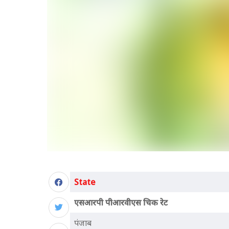
State
एसआरपी पीआरवीएस चिक रेट
पंजाब