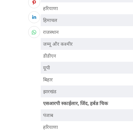
हरियाणा
हिमाचल
राजस्थान
जम्मू और कश्मीर
डीडीएन
यूपी
बिहार
झारखंड
एसआरपी स्काईलार, जिंद, हर्बड चिक
पंजाब
हरियाणा