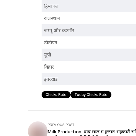
हिमाचल
राजस्थान
जम्मू और कश्मीर
डीडीएन
यूपी
बिहार
झारखंड
Chicks Rate
Today Chicks Rate
PREVIOUS POST
Milk Production: पांच साल में हजारों सहकारी स​म