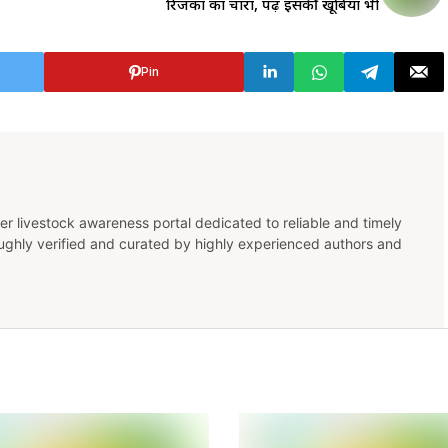
रिजका का चारा, पढ़ें इसकी खूबियां भी
Pin
er livestock awareness portal dedicated to reliable and timely
oughly verified and curated by highly experienced authors and