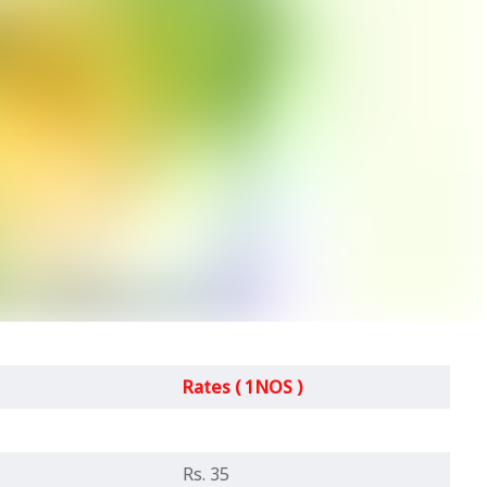
Rates ( 1NOS )
Rs. 35